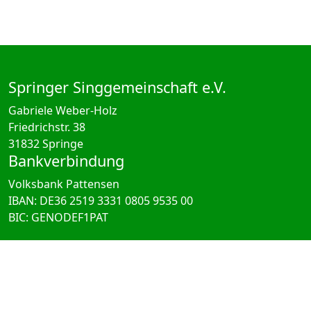
Springer Singgemeinschaft e.V.
Gabriele Weber-Holz
Friedrichstr. 38
31832 Springe
Bankverbindung
Volksbank Pattensen
IBAN: DE36 2519 3331 0805 9535 00
BIC: GENODEF1PAT
Impressum
Datenschutz
Impressum
Kontakt