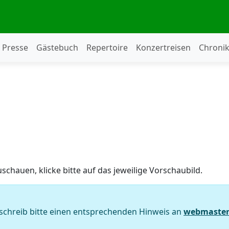
Presse
Gästebuch
Repertoire
Konzertreisen
Chroni
uschauen, klicke bitte auf das jeweilige Vorschaubild.
 schreib bitte einen entsprechenden Hinweis an
webmaster