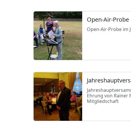
Open-Air-Probe
Open-Air-Probe im J
Jahreshauptve
Jahreshauptversam
Ehrung von Rainer P
Mitgliedschaft