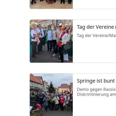
Tag der Vereine 
Tag der Vereine/Ma
Springe ist bunt
Demo gegen Rassi
Diskriminierung am