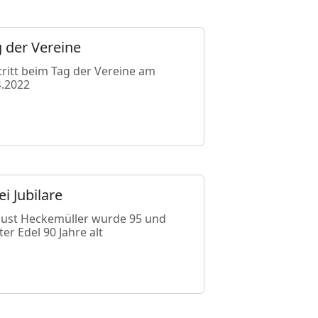
 der Vereine
tritt beim Tag der Vereine am
4.2022
i Jubilare
ust Heckemüller wurde 95 und
er Edel 90 Jahre alt