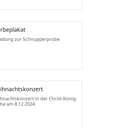
rbeplakat
ladung zur Schnupperprobe
ihnachtskonzert
hnachtskonzert in der Christ-König-
che am 8.12.2024