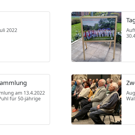
Tag
uli 2022
Auf
30.
rsammlung
Zwe
mlung am 13.4.2022
Aug
uhl für 50-jährige
Walt