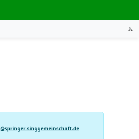
k
@springer-singgemeinschaft.de
.