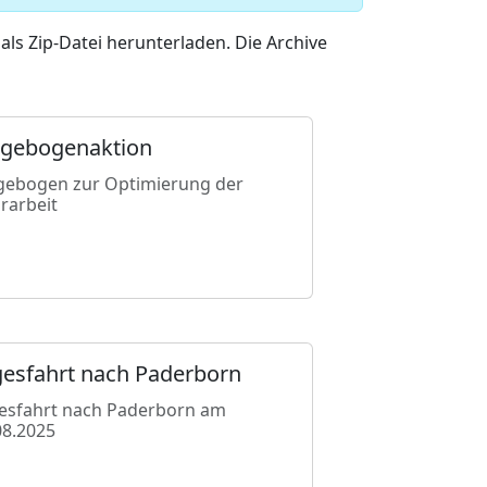
als Zip-Datei herunterladen. Die Archive
agebogenaktion
gebogen zur Optimierung der
rarbeit
gesfahrt nach Paderborn
esfahrt nach Paderborn am
08.2025