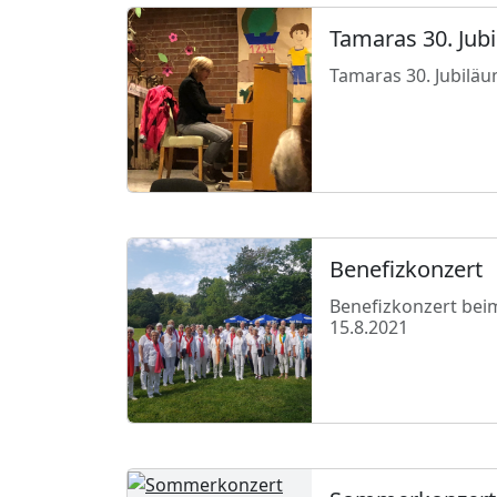
Tamaras 30. Jub
Tamaras 30. Jubiläu
Benefizkonzert
Benefizkonzert bei
15.8.2021