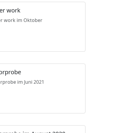
ter work
er work im Oktober
orprobe
rprobe im Juni 2021